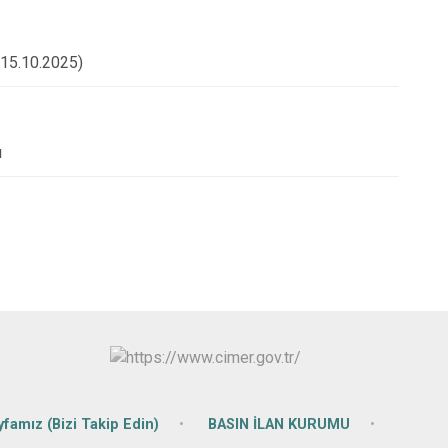
 (15.10.2025)
ı
famız (Bizi Takip Edin)
BASIN İLAN KURUMU