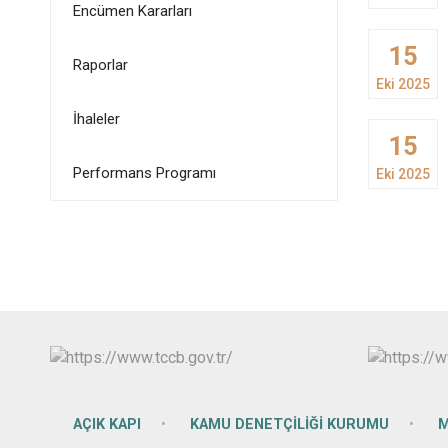
Encümen Kararları
15
Raporlar
Eki 2025
İhaleler
15
Performans Programı
Eki 2025
AÇIK KAPI
KAMU DENETÇİLİĞİ KURUMU
M