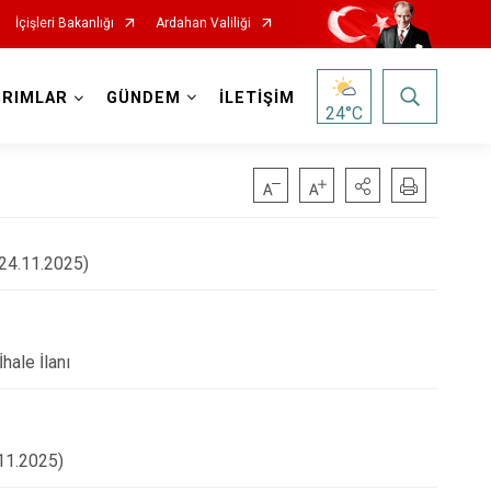
İçişleri Bakanlığı
Ardahan Valiliği
IRIMLAR
GÜNDEM
İLETİŞİM
24
°C
(24.11.2025)
hale İlanı
.11.2025)