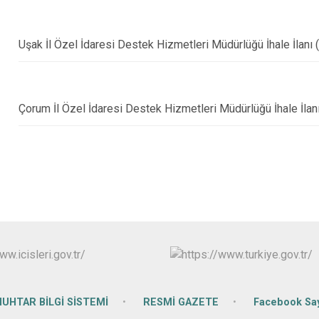
Uşak İl Özel İdaresi Destek Hizmetleri Müdürlüğü İhale İlanı
Çorum İl Özel İdaresi Destek Hizmetleri Müdürlüğü İhale İlan
UHTAR BİLGİ SİSTEMİ
RESMİ GAZETE
Facebook Say