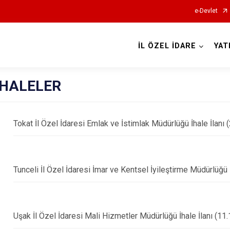
e-Devlet
İL ÖZEL İDARE
YAT
İHALELER
Tokat İl Özel İdaresi Emlak ve İstimlak Müdürlüğü İhale İlanı 
Tunceli İl Özel İdaresi İmar ve Kentsel İyileştirme Müdürlüğü İ
Uşak İl Özel İdaresi Mali Hizmetler Müdürlüğü İhale İlanı (11