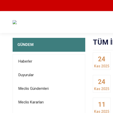
TÜM 
GÜNDEM
24
Haberler
Kas 2025
Duyurular
24
Meclis Gündemleri
Kas 2025
Meclis Kararları
11
Kas 2025