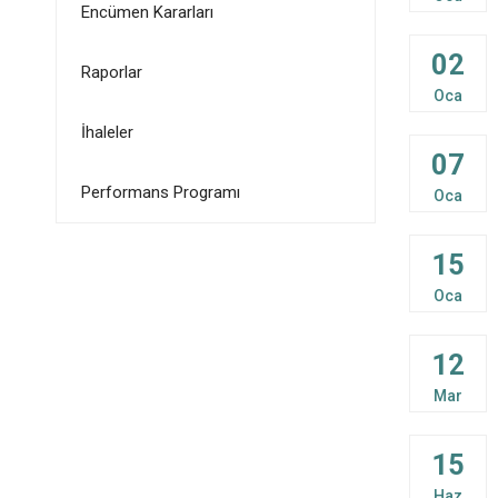
Encümen Kararları
02
Raporlar
Oca
İhaleler
07
Performans Programı
Oca
15
Oca
12
Mar
15
Haz