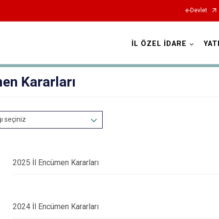
e-Devlet
İL ÖZEL İDARE
YAT
en Kararları
ğı seçiniz
2025 İl Encümen Kararları
2024 İl Encümen Kararları