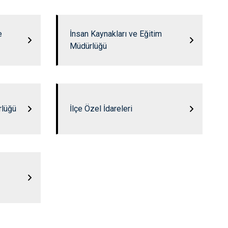
e
İnsan Kaynakları ve Eğitim
Müdürlüğü
rlüğü
İlçe Özel İdareleri