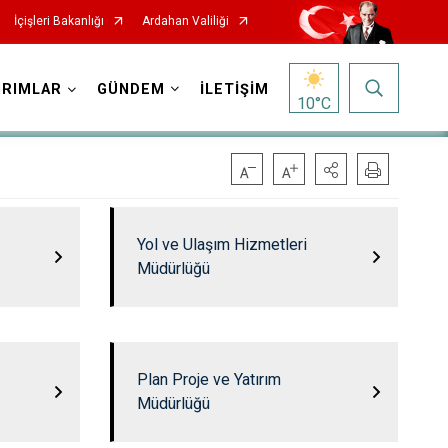
İçişleri Bakanlığı
Ardahan Valiliği
IRIMLAR
GÜNDEM
İLETİŞİM
10
°C
Yol ve Ulaşım Hizmetleri
Müdürlüğü
Plan Proje ve Yatırım
Müdürlüğü