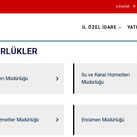
e-Devlet
İL ÖZEL İDARE
YAT
RLÜKLER
Su ve Kanal Hizmetleri
leri Müdürlüğü
Müdürlüğü
zmetler Müdürlüğü
Encümen Müdürlüğü