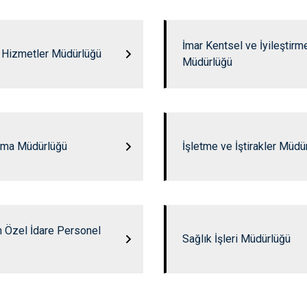
İmar Kentsel ve İyileştirm
 Hizmetler Müdürlüğü
Müdürlüğü
Alma Müdürlüğü
İşletme ve İştirakler Müdü
 Özel İdare Personel
Sağlık İşleri Müdürlüğü