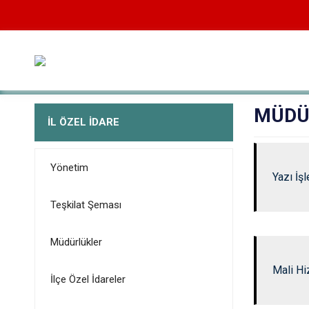
MÜDÜ
İL ÖZEL İDARE
Yönetim
Yazı İş
Teşkilat Şeması
Müdürlükler
Mali Hi
İlçe Özel İdareler